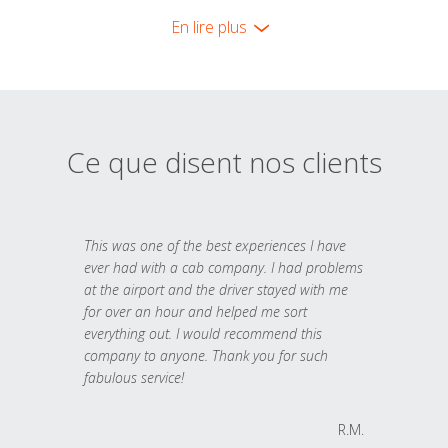
En lire plus
Ce que disent nos clients
This was one of the best experiences I have
ever had with a cab company. I had problems
at the airport and the driver stayed with me
for over an hour and helped me sort
everything out. I would recommend this
company to anyone. Thank you for such
fabulous service!
R.M.