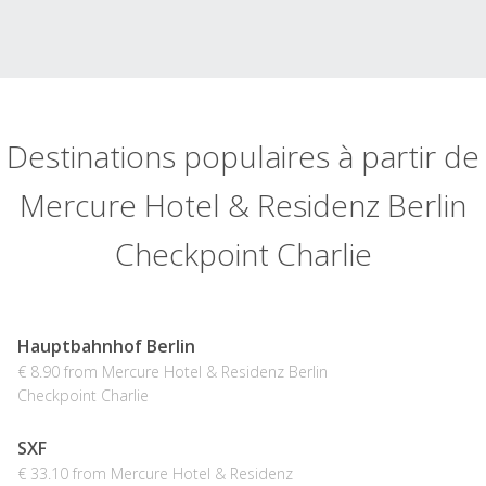
Destinations populaires à partir de
Mercure Hotel & Residenz Berlin
Checkpoint Charlie
Hauptbahnhof Berlin
€ 8.90 from Mercure Hotel & Residenz Berlin
Checkpoint Charlie
SXF
€ 33.10 from Mercure Hotel & Residenz