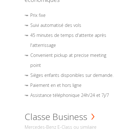
Prix fixe
Suivi automatisé des vols
45 minutes de temps d'attente après
l'atterrissage
Convenient pickup at precise meeting
point
Sièges enfants disponibles sur demande.
Paiement en et hors ligne
Assistance téléphonique 24h/24 et 7j/7
Classe Business
Mercedes-Benz E-Class ou similaire