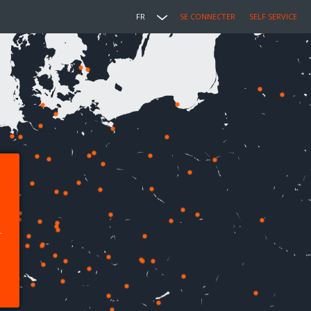
FR
SE CONNECTER
SELF SERVICE
.