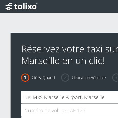
Réservez votre taxi su
Marseille en un clic!
Où & Quand
Choisir un véhicule
De:
Numéro de vol: