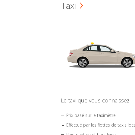
Taxi
Le taxi que vous connaissez
Prix basé sur le taximètre
Effectué par les flottes de taxis loc
Paiement en et hors ligne