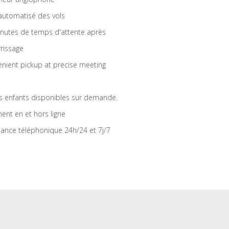
 automatisé des vols
nutes de temps d'attente après
rrissage
nient pickup at precise meeting
s enfants disponibles sur demande.
ent en et hors ligne
tance téléphonique 24h/24 et 7j/7