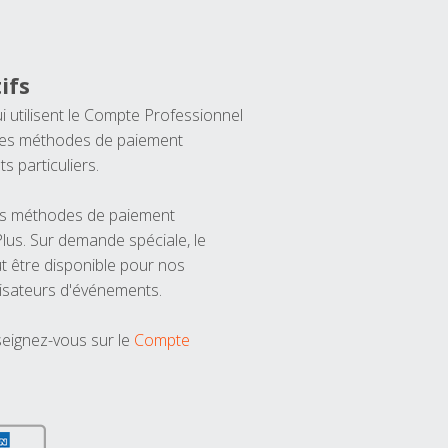
ifs
ui utilisent le Compte Professionnel
 les méthodes de paiement
ts particuliers.
les méthodes de paiement
us. Sur demande spéciale, le
t être disponible pour nos
isateurs d'événements.
seignez-vous sur le
Compte