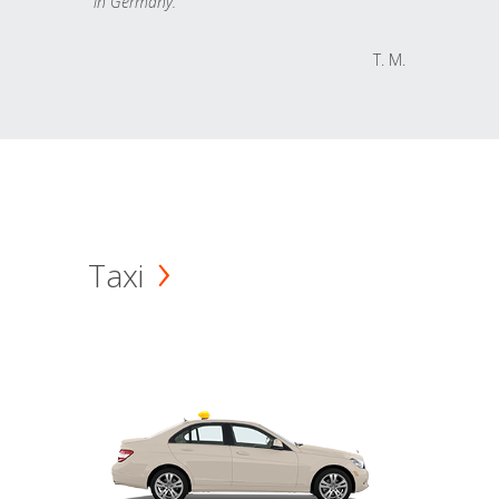
in Germany.
T. M.
Taxi