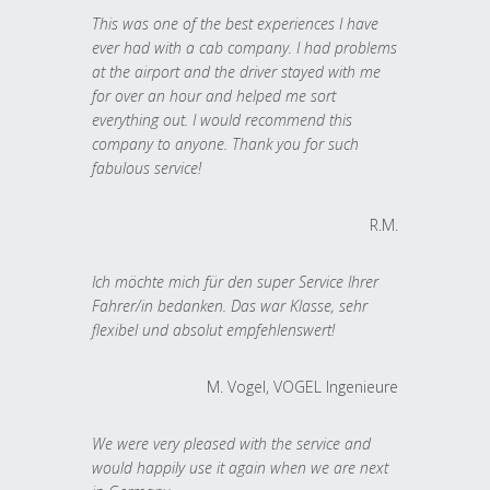
This was one of the best experiences I have
ever had with a cab company. I had problems
at the airport and the driver stayed with me
for over an hour and helped me sort
everything out. I would recommend this
company to anyone. Thank you for such
fabulous service!
R.M.
Ich möchte mich für den super Service Ihrer
Fahrer/in bedanken. Das war Klasse, sehr
flexibel und absolut empfehlenswert!
M. Vogel, VOGEL Ingenieure
We were very pleased with the service and
would happily use it again when we are next