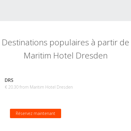
Destinations populaires à partir de
Maritim Hotel Dresden
DRS
€ 20.30 from Maritim Hotel Dresden
Réservez maintenant