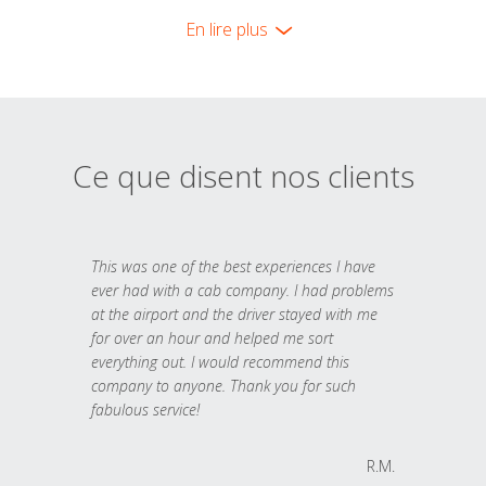
En lire plus
Ce que disent nos clients
This was one of the best experiences I have
ever had with a cab company. I had problems
at the airport and the driver stayed with me
for over an hour and helped me sort
everything out. I would recommend this
company to anyone. Thank you for such
fabulous service!
R.M.