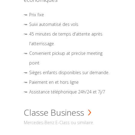
Prix fixe
Suivi automatisé des vols
45 minutes de temps d'attente après
l'atterrissage
Convenient pickup at precise meeting
point
Sièges enfants disponibles sur demande.
Paiement en et hors ligne
Assistance téléphonique 24h/24 et 7j/7
Classe Business
Mercedes-Benz E-Class ou similaire