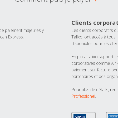
Clients corporat
 de paiement majeures y
Les clients corporatifs q
ican Express.
Talixo, ont accès à tous
disponibles pour les clien
En plus, Talixo support 
corporatives comme AirPl
paiement sur facture peu
partenaires et des organ
Pour plus de détails, ren
Professionel
.