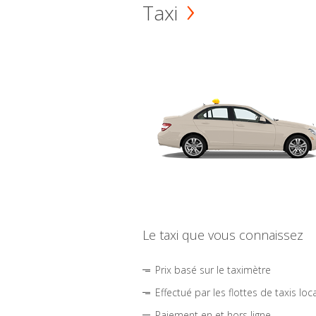
Taxi
Le taxi que vous connaissez
Prix basé sur le taximètre
Effectué par les flottes de taxis loc
Paiement en et hors ligne