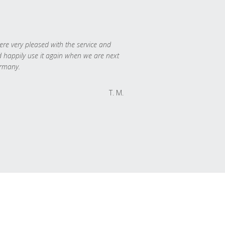
re very pleased with the service and
 happily use it again when we are next
rmany.
T. M.