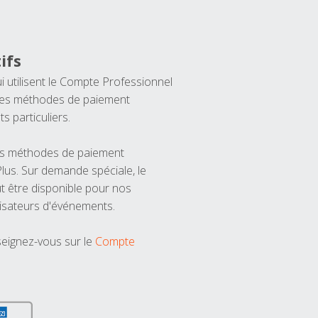
ifs
ui utilisent le Compte Professionnel
 les méthodes de paiement
ts particuliers.
les méthodes de paiement
us. Sur demande spéciale, le
t être disponible pour nos
isateurs d'événements.
seignez-vous sur le
Compte