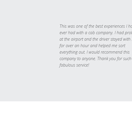
This was one of the best experiences I h
ever had with a cab company. I had pr
at the airport and the driver stayed with
for over an hour and helped me sort
everything out. I would recommend this
company to anyone. Thank you for such
fabulous service!