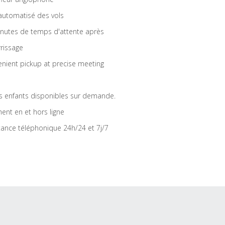
 automatisé des vols
nutes de temps d'attente après
rrissage
nient pickup at precise meeting
s enfants disponibles sur demande.
ent en et hors ligne
tance téléphonique 24h/24 et 7j/7