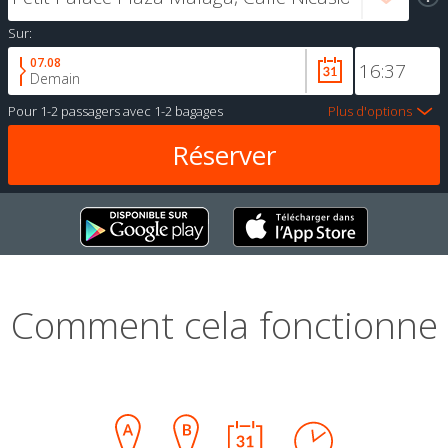
Sur:
07.08
Demain
Pour
1-2 passagers
avec
1-2 bagages
Plus d'options
Comment cela fonctionne