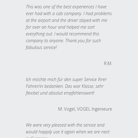
This was one of the best experiences I have
ever had with a cab company. I had problems
at the airport and the driver stayed with me
for over an hour and helped me sort
everything out. I would recommend this
company to anyone. Thank you for such
fabulous service!
R.M.
Ich möchte mich für den super Service Ihrer
Fahrer/in bedanken. Das war Klasse, sehr
flexibel und absolut empfehlenswert!
M. Vogel, VOGEL Ingenieure
We were very pleased with the service and
would happily use it again when we are next