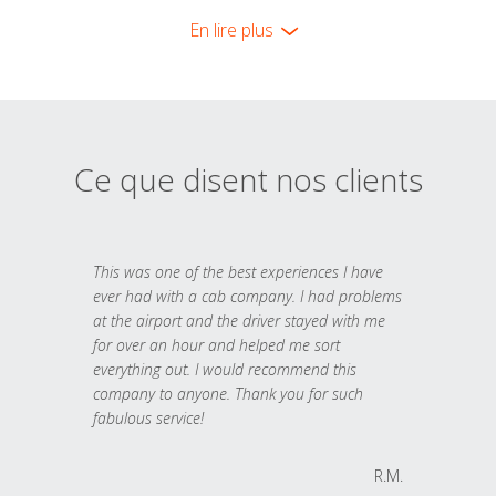
En lire plus
Ce que disent nos clients
This was one of the best experiences I have
ever had with a cab company. I had problems
at the airport and the driver stayed with me
for over an hour and helped me sort
everything out. I would recommend this
company to anyone. Thank you for such
fabulous service!
R.M.