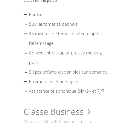
Prix fixe
Suivi automatisé des vols
45 minutes de temps d'attente après
l'atterrissage
Convenient pickup at precise meeting
point
Sièges enfants disponibles sur demande.
Paiement en et hors ligne
Assistance téléphonique 24h/24 et 7j/7
Classe Business
Mercedes-Benz E-Class ou similaire