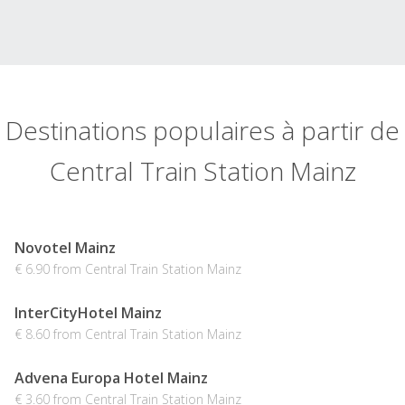
Destinations populaires à partir de
Central Train Station Mainz
Novotel Mainz
€ 6.90 from Central Train Station Mainz
InterCityHotel Mainz
€ 8.60 from Central Train Station Mainz
Advena Europa Hotel Mainz
€ 3.60 from Central Train Station Mainz