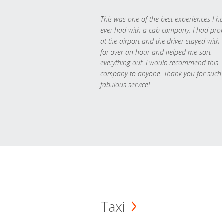
This was one of the best experiences I h
ever had with a cab company. I had pr
at the airport and the driver stayed with
for over an hour and helped me sort
everything out. I would recommend this
company to anyone. Thank you for such
fabulous service!
Taxi