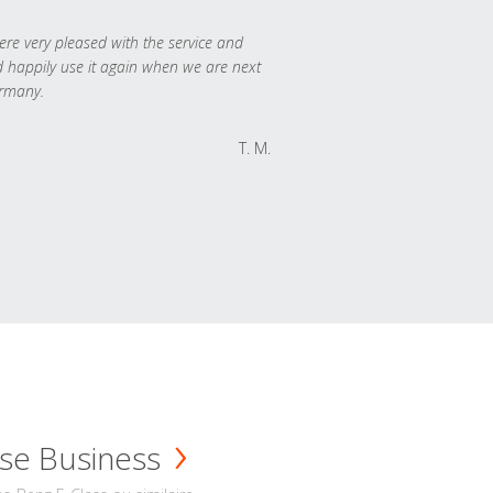
re very pleased with the service and
 happily use it again when we are next
rmany.
T. M.
se Business