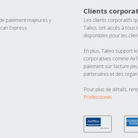
Clients corporat
 de paiement majeures y
Les clients corporatifs q
ican Express.
Talixo, ont accès à tous
disponibles pour les clien
En plus, Talixo support 
corporatives comme AirPl
paiement sur facture peu
partenaires et des organ
Pour plus de détails, ren
Professionel
.