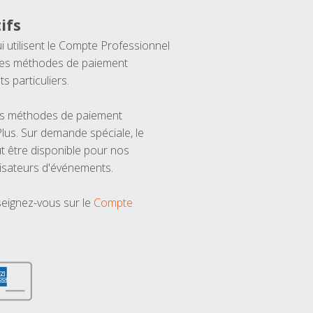
ifs
ui utilisent le Compte Professionnel
 les méthodes de paiement
ts particuliers.
les méthodes de paiement
us. Sur demande spéciale, le
t être disponible pour nos
isateurs d'événements.
seignez-vous sur le
Compte