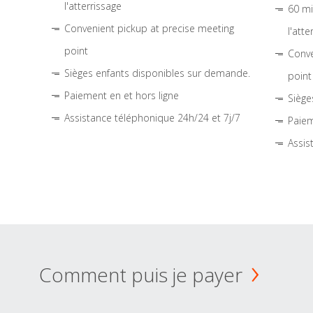
l'atterrissage
60 mi
Convenient pickup at precise meeting
l'atte
point
Conve
Sièges enfants disponibles sur demande.
point
Paiement en et hors ligne
Siège
Assistance téléphonique 24h/24 et 7j/7
Paiem
Assis
Comment puis je payer