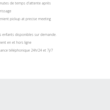
nutes de temps d'attente après
rrissage
nient pickup at precise meeting
s enfants disponibles sur demande.
ent en et hors ligne
tance téléphonique 24h/24 et 7j/7