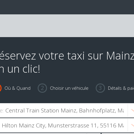
éservez votre taxi sur Main
n un clic!
Où & Quand
Choisir un véhicule
Détails & pa
e: