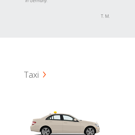
in Germany.
T. M.
Taxi