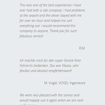
This was one of the best experiences I have
ever had with a cab company. I had problems
at the airport and the driver stayed with me
for over an hour and helped me sort
everything out. I would recommend this
company to anyone. Thank you for such
fabulous service!
R.M.
Ich möchte mich für den super Service Ihrer
Fahrer/in bedanken. Das war Klasse, sehr
flexibel und absolut empfehlenswert!
M. Vogel, VOGEL Ingenieure
We were very pleased with the service and
would happily use it again when we are next