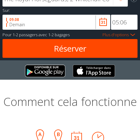
Sur:
09.08
Demain
Pour
1-2 passagers
avec
1-2 bagages
Plus d'options
Comment cela fonctionne