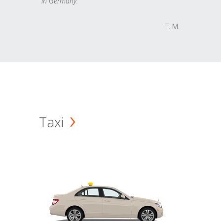
in Germany.
T. M.
Taxi