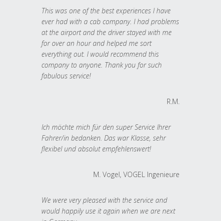
This was one of the best experiences I have
ever had with a cab company. I had problems
at the airport and the driver stayed with me
for over an hour and helped me sort
everything out. I would recommend this
company to anyone. Thank you for such
fabulous service!
R.M.
Ich möchte mich für den super Service Ihrer
Fahrer/in bedanken. Das war Klasse, sehr
flexibel und absolut empfehlenswert!
M. Vogel, VOGEL Ingenieure
We were very pleased with the service and
would happily use it again when we are next