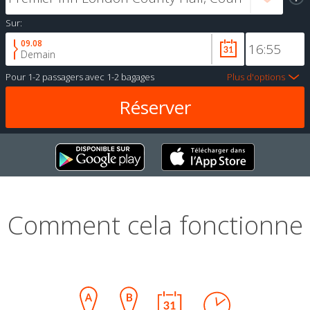
Sur:
09.08
Demain
Pour
1-2 passagers
avec
1-2 bagages
Plus d'options
Comment cela fonctionne