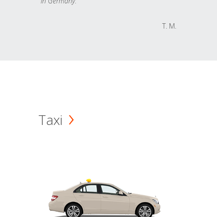
in Germany.
T. M.
Taxi