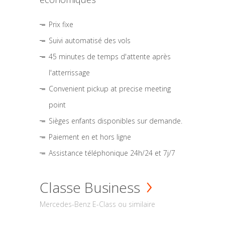
Prix fixe
Suivi automatisé des vols
45 minutes de temps d'attente après
l'atterrissage
Convenient pickup at precise meeting
point
Sièges enfants disponibles sur demande.
Paiement en et hors ligne
Assistance téléphonique 24h/24 et 7j/7
Classe Business
Mercedes-Benz E-Class ou similaire