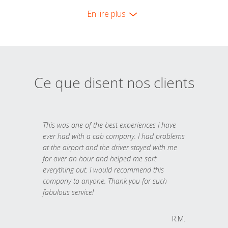
En lire plus
Ce que disent nos clients
This was one of the best experiences I have
ever had with a cab company. I had problems
at the airport and the driver stayed with me
for over an hour and helped me sort
everything out. I would recommend this
company to anyone. Thank you for such
fabulous service!
R.M.