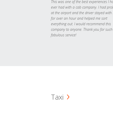
This was one of the best experiences I h
ever had with a cab company. I had pr
at the airport and the driver stayed with
for over an hour and helped me sort
everything out. I would recommend this
company to anyone. Thank you for such
fabulous service!
Taxi