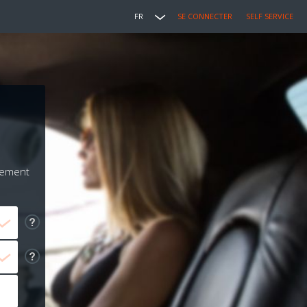
FR
SE CONNECTER
SELF SERVICE
iement