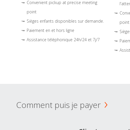
Convenient pickup at precise meeting
l'atte
point
Conve
Sièges enfants disponibles sur demande.
point
Paiement en et hors ligne
Siège
Assistance téléphonique 24h/24 et 7j/7
Paiem
Assis
Comment puis je payer