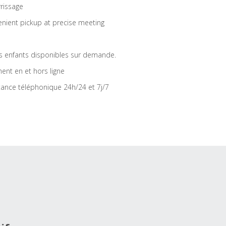
rrissage
nient pickup at precise meeting
s enfants disponibles sur demande.
ent en et hors ligne
tance téléphonique 24h/24 et 7j/7