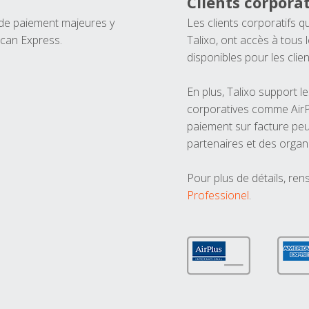
Clients corporat
 de paiement majeures y
Les clients corporatifs q
ican Express.
Talixo, ont accès à tous
disponibles pour les clien
En plus, Talixo support 
corporatives comme AirPl
paiement sur facture peu
partenaires et des organ
Pour plus de détails, ren
Professionel
.