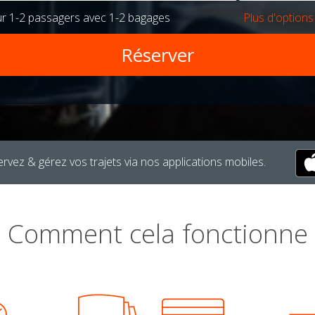
ur
1-2 passagers
avec
1-2 bagages
Plus d'options
rvez & gérez vos trajets via nos applications mobiles.
Comment cela fonctionne