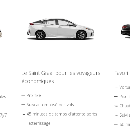
Le Saint Graal pour les voyageurs
Favori
économiques
Voitu
Prix fixe
ales
Prix f
Suivi automatisé des vols
Chauf
45 minutes de temps d'attente après
7j/7
Suivi
l'atterrissage
60 mi