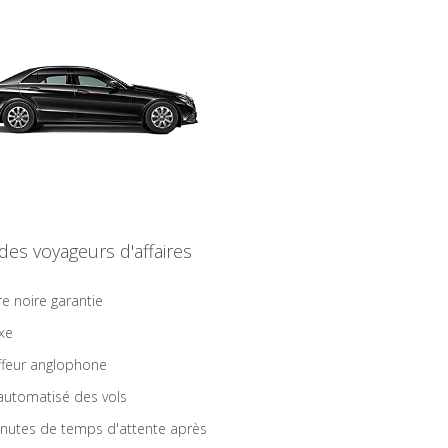
 des voyageurs d'affaires
re noire garantie
ixe
feur anglophone
 automatisé des vols
nutes de temps d'attente après