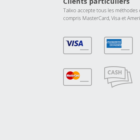
Clients particuliers
Talixo accepte tous les méthodes
compris MasterCard, Visa et Amer