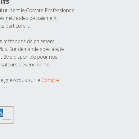
ifs
ui utilisent le Compte Professionnel
 les méthodes de paiement
ts particuliers.
les méthodes de paiement
us. Sur demande spéciale, le
t être disponible pour nos
isateurs d'événements.
seignez-vous sur le
Compte