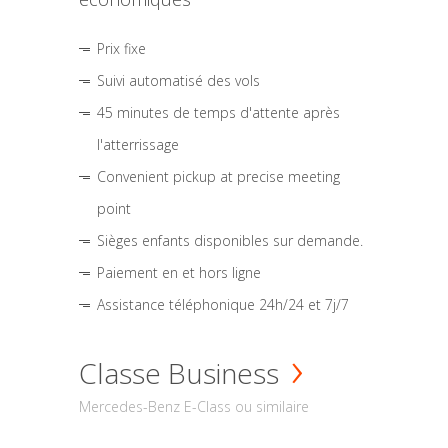
Prix fixe
Suivi automatisé des vols
45 minutes de temps d'attente après
l'atterrissage
Convenient pickup at precise meeting
point
Sièges enfants disponibles sur demande.
Paiement en et hors ligne
Assistance téléphonique 24h/24 et 7j/7
Classe Business
Mercedes-Benz E-Class ou similaire