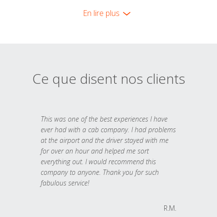
En lire plus
Ce que disent nos clients
This was one of the best experiences I have
ever had with a cab company. I had problems
at the airport and the driver stayed with me
for over an hour and helped me sort
everything out. I would recommend this
company to anyone. Thank you for such
fabulous service!
R.M.