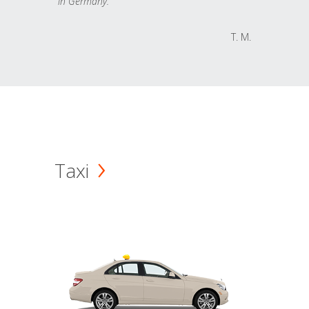
in Germany.
T. M.
Taxi