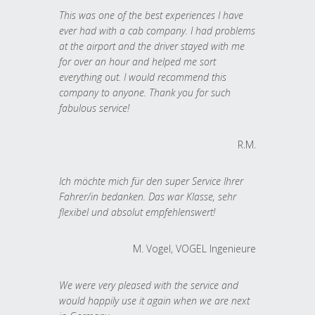
This was one of the best experiences I have
ever had with a cab company. I had problems
at the airport and the driver stayed with me
for over an hour and helped me sort
everything out. I would recommend this
company to anyone. Thank you for such
fabulous service!
R.M.
Ich möchte mich für den super Service Ihrer
Fahrer/in bedanken. Das war Klasse, sehr
flexibel und absolut empfehlenswert!
M. Vogel, VOGEL Ingenieure
We were very pleased with the service and
would happily use it again when we are next