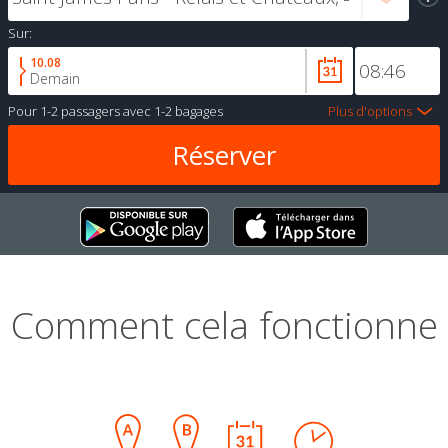
Sur:
10.08
Demain
Pour
1-2 passagers
avec
1-2 bagages
Plus d'options
Comment cela fonctionne