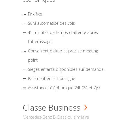
Prix fixe
Suivi automatisé des vols
45 minutes de temps d'attente après
l'atterrissage
Convenient pickup at precise meeting
point
Sièges enfants disponibles sur demande.
Paiement en et hors ligne
Assistance téléphonique 24h/24 et 7j/7
Classe Business
Mercedes-Benz E-Class ou similaire