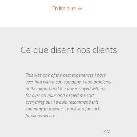
En lire plus
Ce que disent nos clients
This was one of the best experiences I have
ever had with a cab company. I had problems
at the airport and the driver stayed with me
for over an hour and helped me sort
everything out. I would recommend this
company to anyone. Thank you for such
fabulous service!
R.M.