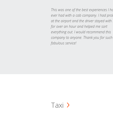
This was one of the best experiences I h
ever had with a cab company. I had pr
at the airport and the driver stayed with
for over an hour and helped me sort
everything out. I would recommend this
company to anyone. Thank you for such
fabulous service!
Taxi