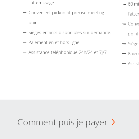
l'atterrissage
60 mi
Convenient pickup at precise meeting
l'atte
point
Conve
Sièges enfants disponibles sur demande.
point
Paiement en et hors ligne
Siège
Assistance téléphonique 24h/24 et 7j/7
Paiem
Assis
Comment puis je payer