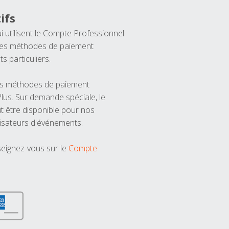
ifs
ui utilisent le Compte Professionnel
 les méthodes de paiement
ts particuliers.
les méthodes de paiement
us. Sur demande spéciale, le
t être disponible pour nos
isateurs d'événements.
seignez-vous sur le
Compte