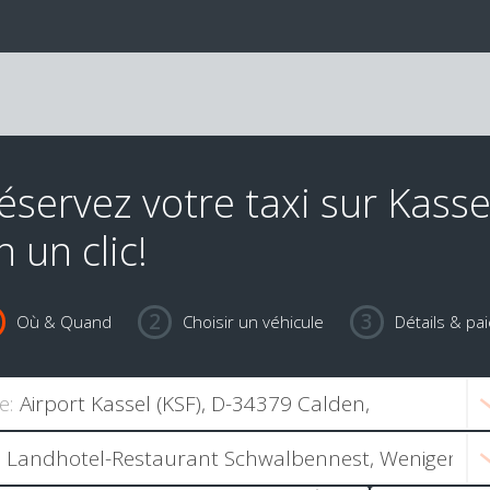
éservez votre taxi sur Kasse
n un clic!
Où & Quand
Choisir un véhicule
Détails & pa
e: