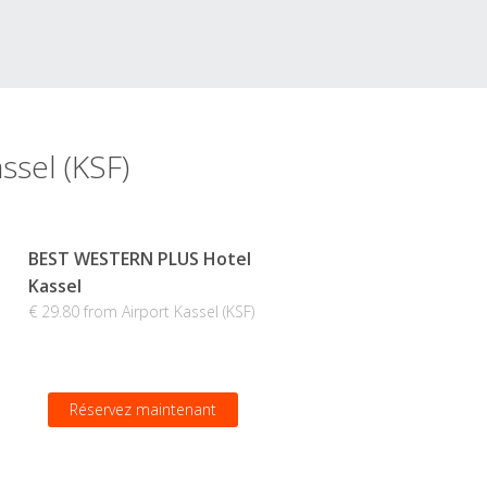
ssel (KSF)
BEST WESTERN PLUS Hotel
Kassel
€ 29.80 from Airport Kassel (KSF)
Réservez maintenant