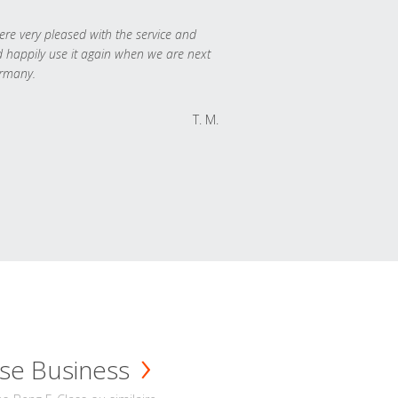
re very pleased with the service and
 happily use it again when we are next
rmany.
T. M.
se Business