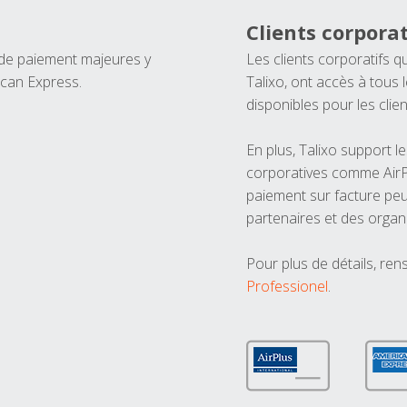
Clients corporat
 de paiement majeures y
Les clients corporatifs q
ican Express.
Talixo, ont accès à tous
disponibles pour les clien
En plus, Talixo support 
corporatives comme AirPl
paiement sur facture peu
partenaires et des organ
Pour plus de détails, ren
Professionel
.