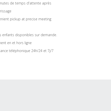
nutes de temps d'attente après
rrissage
nient pickup at precise meeting
s enfants disponibles sur demande.
ent en et hors ligne
tance téléphonique 24h/24 et 7j/7