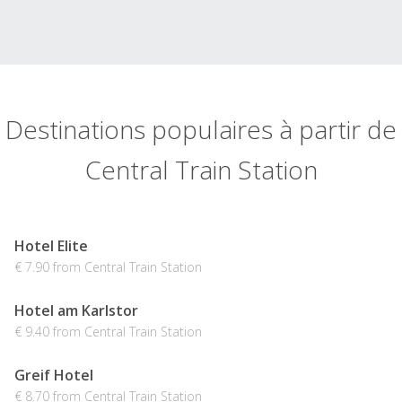
Destinations populaires à partir de
Central Train Station
Hotel Elite
€ 7.90 from Central Train Station
Hotel am Karlstor
€ 9.40 from Central Train Station
Greif Hotel
€ 8.70 from Central Train Station