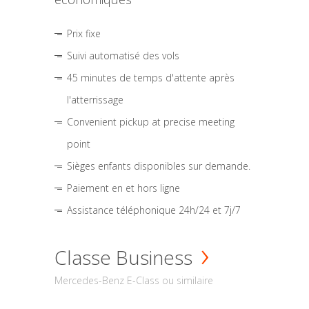
Prix fixe
Suivi automatisé des vols
45 minutes de temps d'attente après
l'atterrissage
Convenient pickup at precise meeting
point
Sièges enfants disponibles sur demande.
Paiement en et hors ligne
Assistance téléphonique 24h/24 et 7j/7
Classe Business
Mercedes-Benz E-Class ou similaire