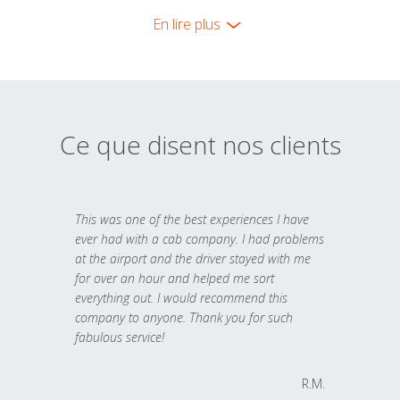
En lire plus
Ce que disent nos clients
This was one of the best experiences I have
ever had with a cab company. I had problems
at the airport and the driver stayed with me
for over an hour and helped me sort
everything out. I would recommend this
company to anyone. Thank you for such
fabulous service!
R.M.