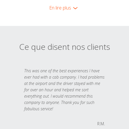
En lire plus
Ce que disent nos clients
This was one of the best experiences I have
ever had with a cab company. I had problems
at the airport and the driver stayed with me
for over an hour and helped me sort
everything out. I would recommend this
company to anyone. Thank you for such
fabulous service!
R.M.