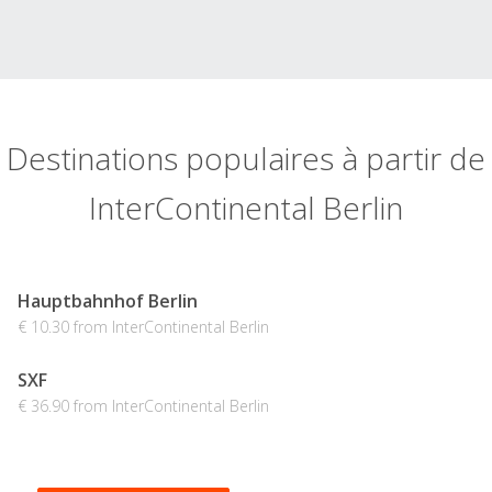
Destinations populaires à partir de
InterContinental Berlin
Hauptbahnhof Berlin
€ 10.30 from InterContinental Berlin
SXF
€ 36.90 from InterContinental Berlin