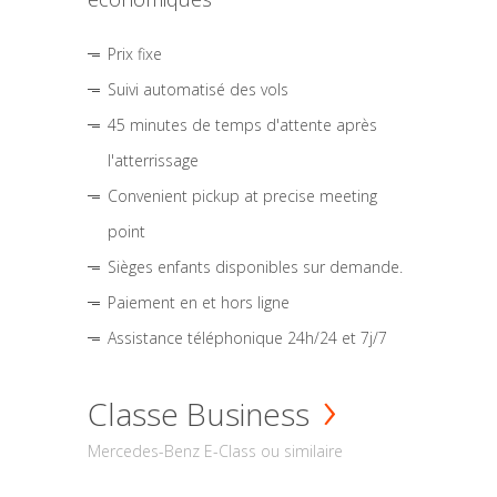
Prix fixe
Suivi automatisé des vols
45 minutes de temps d'attente après
l'atterrissage
Convenient pickup at precise meeting
point
Sièges enfants disponibles sur demande.
Paiement en et hors ligne
Assistance téléphonique 24h/24 et 7j/7
Classe Business
Mercedes-Benz E-Class ou similaire