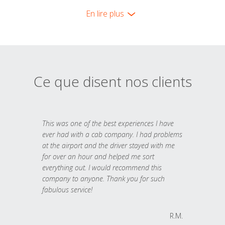
En lire plus
Ce que disent nos clients
This was one of the best experiences I have
ever had with a cab company. I had problems
at the airport and the driver stayed with me
for over an hour and helped me sort
everything out. I would recommend this
company to anyone. Thank you for such
fabulous service!
R.M.