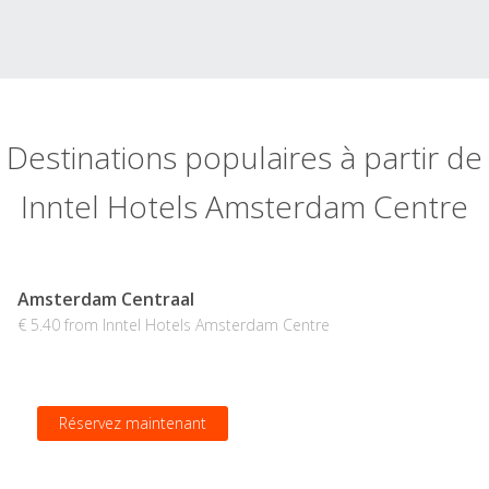
Destinations populaires à partir de
Inntel Hotels Amsterdam Centre
Amsterdam Centraal
€ 5.40 from Inntel Hotels Amsterdam Centre
Réservez maintenant