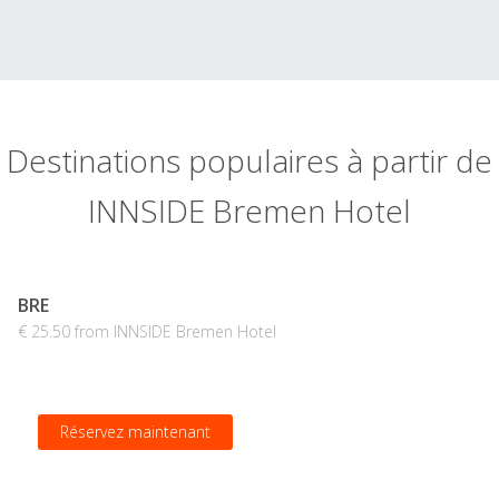
Destinations populaires à partir de
INNSIDE Bremen Hotel
BRE
€ 25.50 from INNSIDE Bremen Hotel
Réservez maintenant