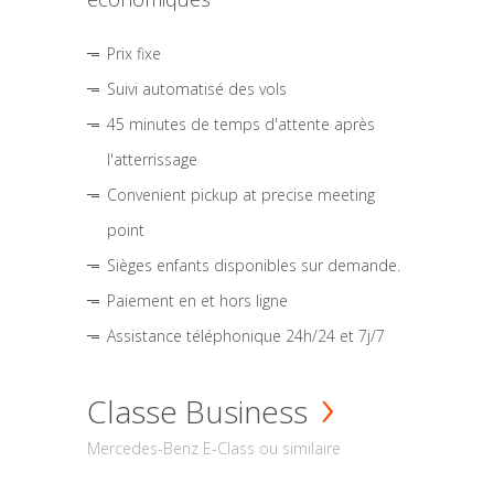
Prix fixe
Suivi automatisé des vols
45 minutes de temps d'attente après
l'atterrissage
Convenient pickup at precise meeting
point
Sièges enfants disponibles sur demande.
Paiement en et hors ligne
Assistance téléphonique 24h/24 et 7j/7
Classe Business
Mercedes-Benz E-Class ou similaire