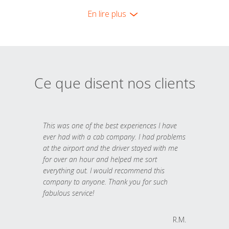
En lire plus
Ce que disent nos clients
This was one of the best experiences I have
ever had with a cab company. I had problems
at the airport and the driver stayed with me
for over an hour and helped me sort
everything out. I would recommend this
company to anyone. Thank you for such
fabulous service!
R.M.