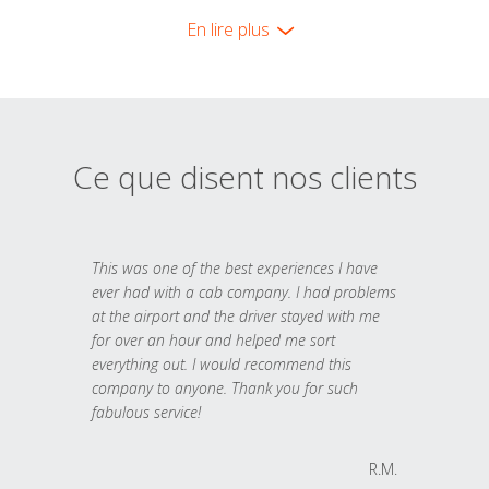
En lire plus
Ce que disent nos clients
This was one of the best experiences I have
ever had with a cab company. I had problems
at the airport and the driver stayed with me
for over an hour and helped me sort
everything out. I would recommend this
company to anyone. Thank you for such
fabulous service!
R.M.