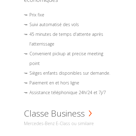
Prix fixe
Suivi automatisé des vols
45 minutes de temps d'attente après
l'atterrissage
Convenient pickup at precise meeting
point
Sièges enfants disponibles sur demande.
Paiement en et hors ligne
Assistance téléphonique 24h/24 et 7j/7
Classe Business
Mercedes-Benz E-Class ou similaire