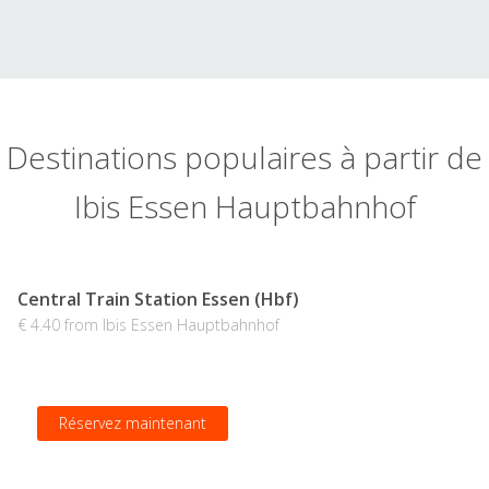
Destinations populaires à partir de
Ibis Essen Hauptbahnhof
Central Train Station Essen (Hbf)
€ 4.40 from Ibis Essen Hauptbahnhof
Réservez maintenant