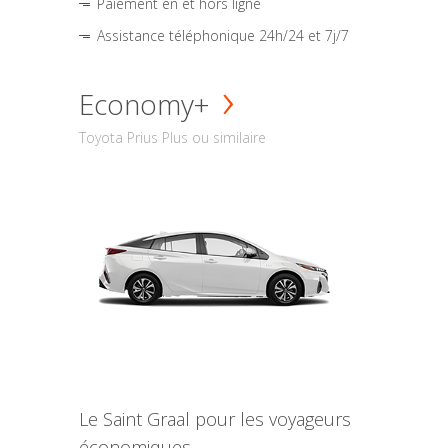
Paiement en et hors ligne
Assistance téléphonique 24h/24 et 7j/7
Economy+
Toyota Prius Plus ou similaire
Le Saint Graal pour les voyageurs
économiques