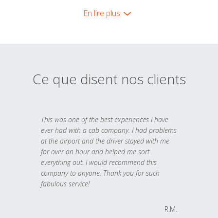
En lire plus
Ce que disent nos clients
This was one of the best experiences I have
ever had with a cab company. I had problems
at the airport and the driver stayed with me
for over an hour and helped me sort
everything out. I would recommend this
company to anyone. Thank you for such
fabulous service!
R.M.