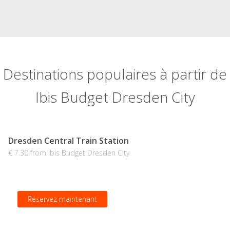
Destinations populaires à partir de
Ibis Budget Dresden City
Dresden Central Train Station
€ 7.30 from Ibis Budget Dresden City
Réservez maintenant