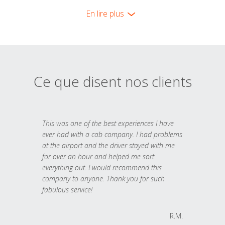
En lire plus
Ce que disent nos clients
This was one of the best experiences I have
ever had with a cab company. I had problems
at the airport and the driver stayed with me
for over an hour and helped me sort
everything out. I would recommend this
company to anyone. Thank you for such
fabulous service!
R.M.