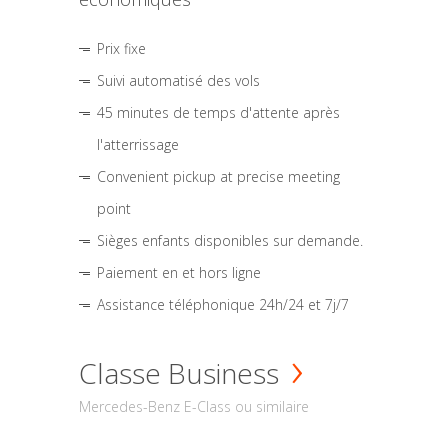
Prix fixe
Suivi automatisé des vols
45 minutes de temps d'attente après
l'atterrissage
Convenient pickup at precise meeting
point
Sièges enfants disponibles sur demande.
Paiement en et hors ligne
Assistance téléphonique 24h/24 et 7j/7
Classe Business
Mercedes-Benz E-Class ou similaire