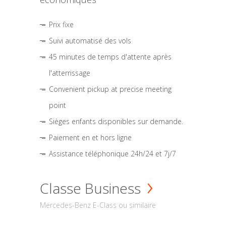
Prix fixe
Suivi automatisé des vols
45 minutes de temps d'attente après
l'atterrissage
Convenient pickup at precise meeting
point
Sièges enfants disponibles sur demande.
Paiement en et hors ligne
Assistance téléphonique 24h/24 et 7j/7
Classe Business
Mercedes-Benz E-Class ou similaire