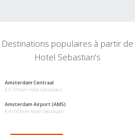
Destinations populaires à partir de
Hotel Sebastian's
Amsterdam Centraal
€ 5.70 from Hotel Sebastian's
Amsterdam Airport (AMS)
€ 41.60 from Hotel Sebastian's