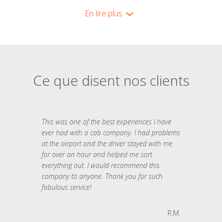
En lire plus
Ce que disent nos clients
This was one of the best experiences I have
ever had with a cab company. I had problems
at the airport and the driver stayed with me
for over an hour and helped me sort
everything out. I would recommend this
company to anyone. Thank you for such
fabulous service!
R.M.