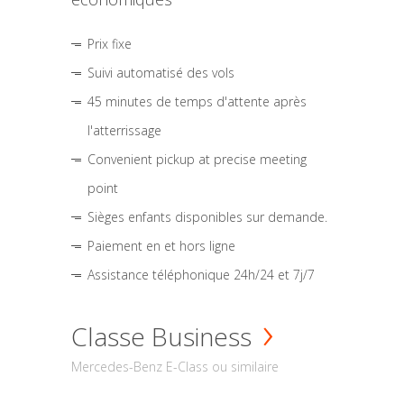
Prix fixe
Suivi automatisé des vols
45 minutes de temps d'attente après
l'atterrissage
Convenient pickup at precise meeting
point
Sièges enfants disponibles sur demande.
Paiement en et hors ligne
Assistance téléphonique 24h/24 et 7j/7
Classe Business
Mercedes-Benz E-Class ou similaire