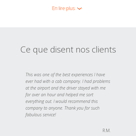
En lire plus
Ce que disent nos clients
This was one of the best experiences I have
ever had with a cab company. I had problems
at the airport and the driver stayed with me
for over an hour and helped me sort
everything out. I would recommend this
company to anyone. Thank you for such
fabulous service!
R.M.