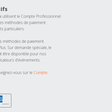
ifs
ui utilisent le Compte Professionnel
 les méthodes de paiement
ts particuliers.
les méthodes de paiement
us. Sur demande spéciale, le
t être disponible pour nos
isateurs d'événements.
seignez-vous sur le
Compte