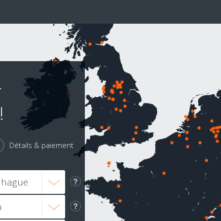
r
!
Détails & paiement