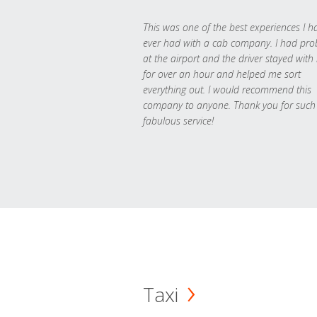
This was one of the best experiences I h
ever had with a cab company. I had pr
at the airport and the driver stayed with
for over an hour and helped me sort
everything out. I would recommend this
company to anyone. Thank you for such
fabulous service!
Taxi