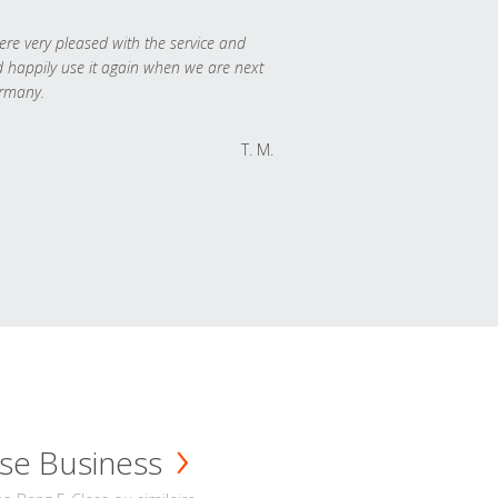
re very pleased with the service and
 happily use it again when we are next
rmany.
T. M.
se Business