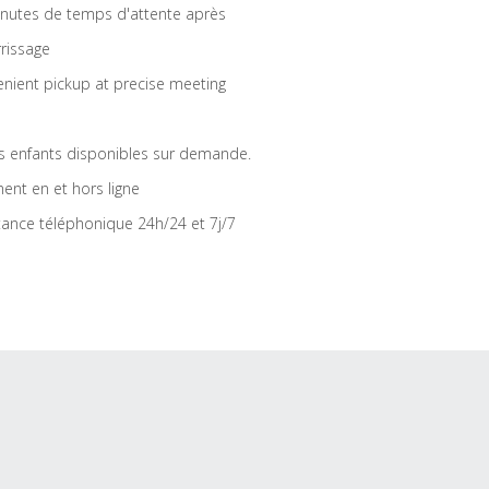
nutes de temps d'attente après
rrissage
nient pickup at precise meeting
s enfants disponibles sur demande.
ent en et hors ligne
tance téléphonique 24h/24 et 7j/7