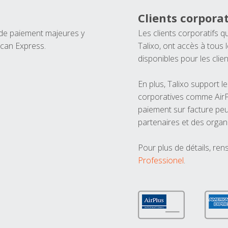
Clients corporat
 de paiement majeures y
Les clients corporatifs q
ican Express.
Talixo, ont accès à tous
disponibles pour les clien
En plus, Talixo support 
corporatives comme AirPl
paiement sur facture peu
partenaires et des organ
Pour plus de détails, ren
Professionel
.