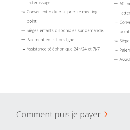
l'atterrissage
60 mi
Convenient pickup at precise meeting
l'atte
point
Conve
Sièges enfants disponibles sur demande.
point
Paiement en et hors ligne
Siège
Assistance téléphonique 24h/24 et 7j/7
Paiem
Assis
Comment puis je payer