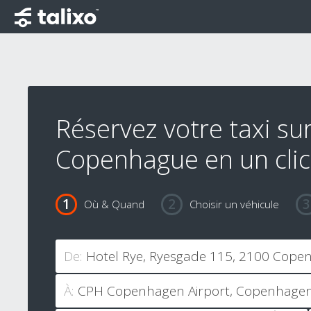
Réservez votre taxi su
Copenhague en un clic
Où & Quand
Choisir un véhicule
De:
À: