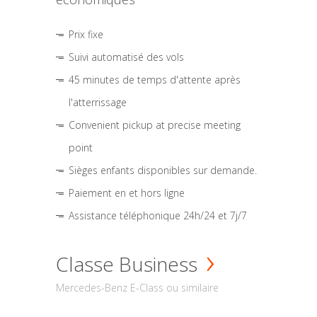
Prix fixe
Suivi automatisé des vols
45 minutes de temps d'attente après
l'atterrissage
Convenient pickup at precise meeting
point
Sièges enfants disponibles sur demande.
Paiement en et hors ligne
Assistance téléphonique 24h/24 et 7j/7
Classe Business
Mercedes-Benz E-Class ou similaire