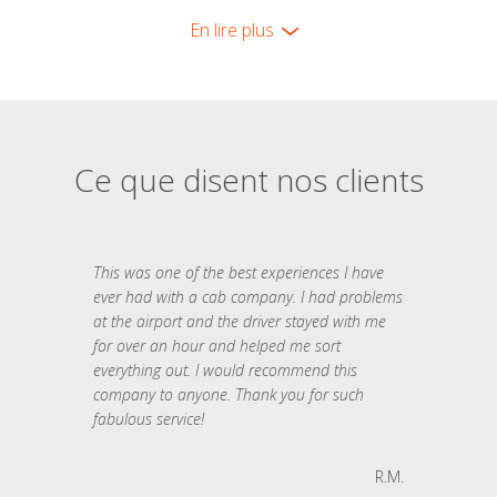
En lire plus
Ce que disent nos clients
This was one of the best experiences I have
ever had with a cab company. I had problems
at the airport and the driver stayed with me
for over an hour and helped me sort
everything out. I would recommend this
company to anyone. Thank you for such
fabulous service!
R.M.