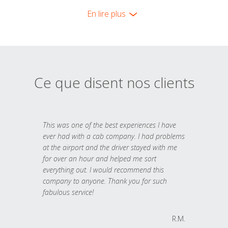
En lire plus
Ce que disent nos clients
This was one of the best experiences I have
ever had with a cab company. I had problems
at the airport and the driver stayed with me
for over an hour and helped me sort
everything out. I would recommend this
company to anyone. Thank you for such
fabulous service!
R.M.