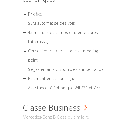
Prix fixe
Suivi automatisé des vols
45 minutes de temps d'attente après
l'atterrissage
Convenient pickup at precise meeting
point
Sièges enfants disponibles sur demande.
Paiement en et hors ligne
Assistance téléphonique 24h/24 et 7j/7
Classe Business
Mercedes-Benz E-Class ou similaire