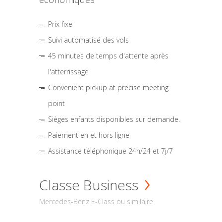
Prix fixe
Suivi automatisé des vols
45 minutes de temps d'attente après
l'atterrissage
Convenient pickup at precise meeting
point
Sièges enfants disponibles sur demande.
Paiement en et hors ligne
Assistance téléphonique 24h/24 et 7j/7
Classe Business
Mercedes-Benz E-Class ou similaire