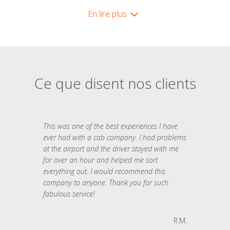
En lire plus
Ce que disent nos clients
This was one of the best experiences I have
ever had with a cab company. I had problems
at the airport and the driver stayed with me
for over an hour and helped me sort
everything out. I would recommend this
company to anyone. Thank you for such
fabulous service!
R.M.