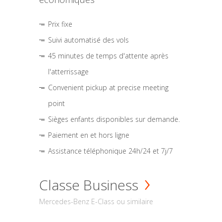
Prix fixe
Suivi automatisé des vols
45 minutes de temps d'attente après
l'atterrissage
Convenient pickup at precise meeting
point
Sièges enfants disponibles sur demande.
Paiement en et hors ligne
Assistance téléphonique 24h/24 et 7j/7
Classe Business
Mercedes-Benz E-Class ou similaire