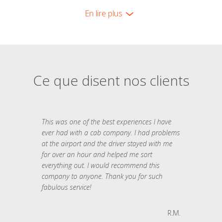
En lire plus
Ce que disent nos clients
This was one of the best experiences I have
ever had with a cab company. I had problems
at the airport and the driver stayed with me
for over an hour and helped me sort
everything out. I would recommend this
company to anyone. Thank you for such
fabulous service!
R.M.