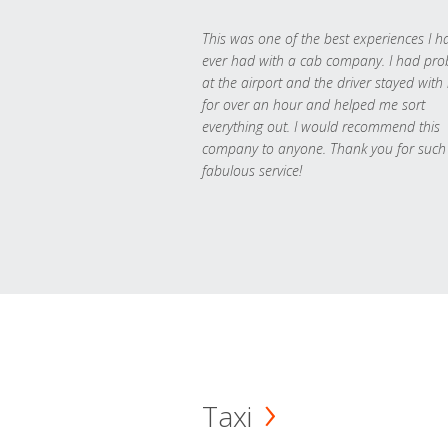
This was one of the best experiences I h
ever had with a cab company. I had pr
at the airport and the driver stayed with
for over an hour and helped me sort
everything out. I would recommend this
company to anyone. Thank you for such
fabulous service!
Taxi