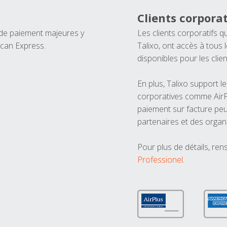
Clients corporat
 de paiement majeures y
Les clients corporatifs q
ican Express.
Talixo, ont accès à tous
disponibles pour les clien
En plus, Talixo support 
corporatives comme AirPl
paiement sur facture peu
partenaires et des organ
Pour plus de détails, ren
Professionel
.