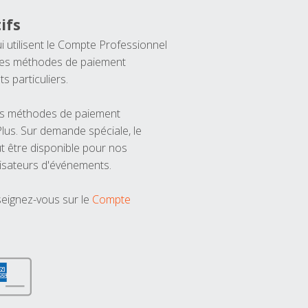
ifs
ui utilisent le Compte Professionnel
 les méthodes de paiement
ts particuliers.
les méthodes de paiement
us. Sur demande spéciale, le
t être disponible pour nos
isateurs d'événements.
seignez-vous sur le
Compte