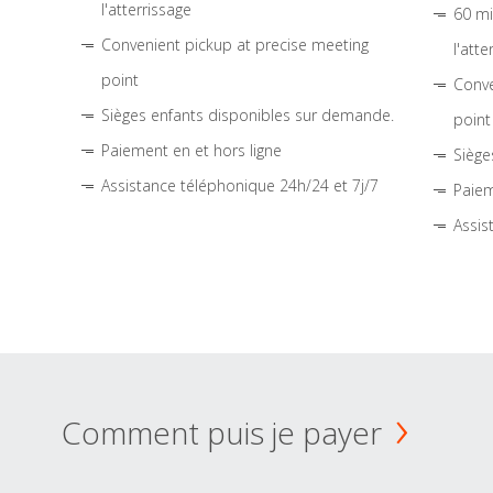
l'atterrissage
60 mi
Convenient pickup at precise meeting
l'atte
point
Conve
Sièges enfants disponibles sur demande.
point
Paiement en et hors ligne
Siège
Assistance téléphonique 24h/24 et 7j/7
Paiem
Assis
Comment puis je payer