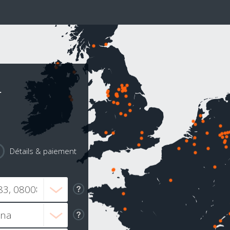
r
Détails & paiement