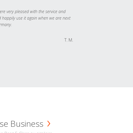
re very pleased with the service and
 happily use it again when we are next
rmany.
T. M.
se Business