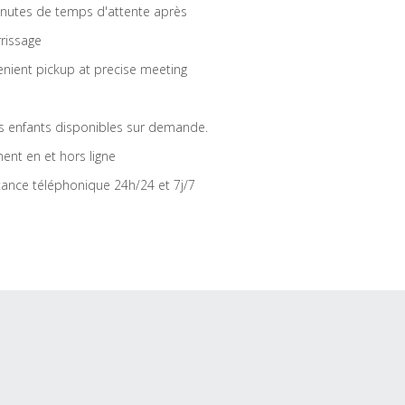
nutes de temps d'attente après
rrissage
nient pickup at precise meeting
s enfants disponibles sur demande.
ent en et hors ligne
tance téléphonique 24h/24 et 7j/7