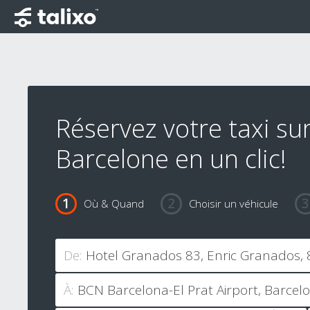
Réservez votre taxi su
Barcelone en un clic!
Où & Quand
Choisir un véhicule
De:
À: