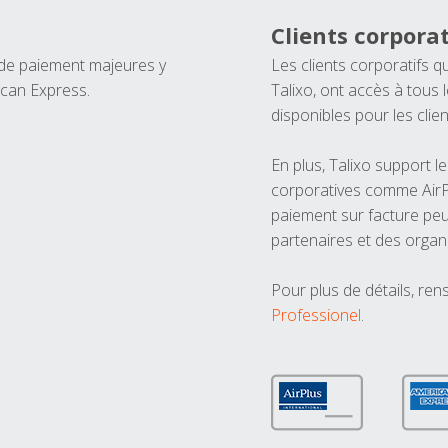
Clients corporat
 de paiement majeures y
Les clients corporatifs q
ican Express.
Talixo, ont accès à tous
disponibles pour les clien
En plus, Talixo support 
corporatives comme AirPl
paiement sur facture peu
partenaires et des organ
Pour plus de détails, ren
Professionel
.