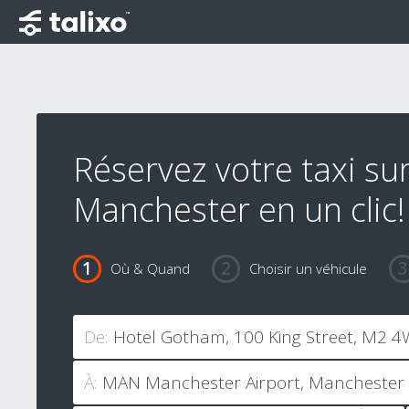
Réservez votre taxi su
Manchester en un clic!
Où & Quand
Choisir un véhicule
De:
À: