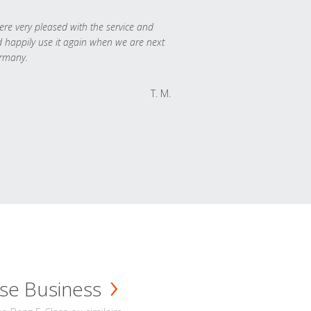
re very pleased with the service and
 happily use it again when we are next
rmany.
T. M.
se Business