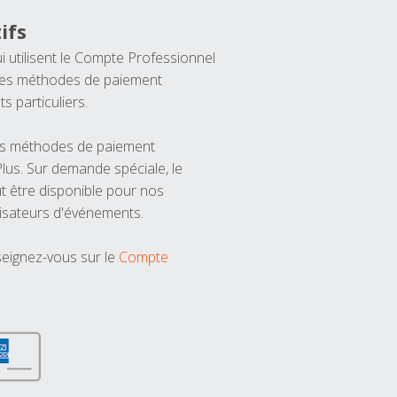
ifs
ui utilisent le Compte Professionnel
 les méthodes de paiement
ts particuliers.
les méthodes de paiement
us. Sur demande spéciale, le
t être disponible pour nos
isateurs d'événements.
seignez-vous sur le
Compte