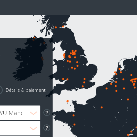
r
Détails & paiement