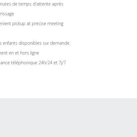
nutes de temps d'attente après
rrissage
nient pickup at precise meeting
s enfants disponibles sur demande.
ent en et hors ligne
tance téléphonique 24h/24 et 7j/7