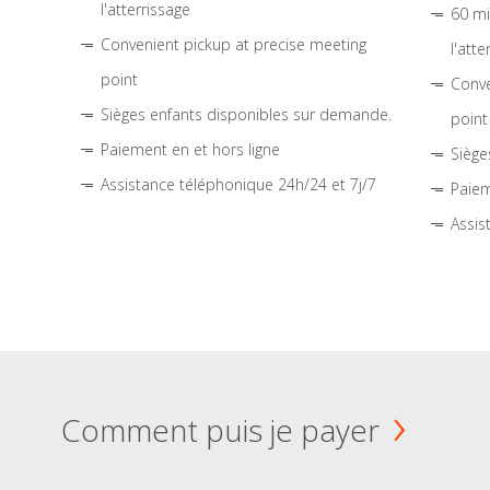
l'atterrissage
60 mi
Convenient pickup at precise meeting
l'atte
point
Conve
Sièges enfants disponibles sur demande.
point
Paiement en et hors ligne
Siège
Assistance téléphonique 24h/24 et 7j/7
Paiem
Assis
Comment puis je payer