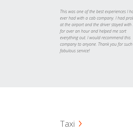
This was one of the best experiences I h
ever had with a cab company. I had pr
at the airport and the driver stayed with
for over an hour and helped me sort
everything out. I would recommend this
company to anyone. Thank you for such
fabulous service!
Taxi