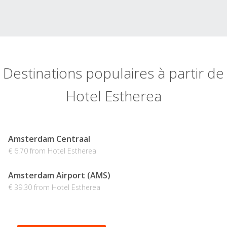
Destinations populaires à partir de
Hotel Estherea
Amsterdam Centraal
€ 6.70 from Hotel Estherea
Amsterdam Airport (AMS)
€ 39.30 from Hotel Estherea