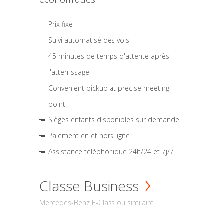
Prix fixe
Suivi automatisé des vols
45 minutes de temps d'attente après
l'atterrissage
Convenient pickup at precise meeting
point
Sièges enfants disponibles sur demande.
Paiement en et hors ligne
Assistance téléphonique 24h/24 et 7j/7
Classe Business
Mercedes-Benz E-Class ou similaire