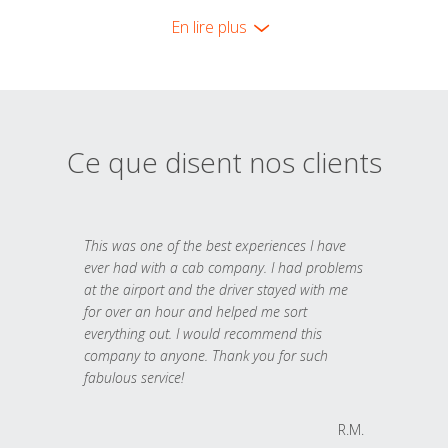
En lire plus
Ce que disent nos clients
This was one of the best experiences I have
ever had with a cab company. I had problems
at the airport and the driver stayed with me
for over an hour and helped me sort
everything out. I would recommend this
company to anyone. Thank you for such
fabulous service!
R.M.