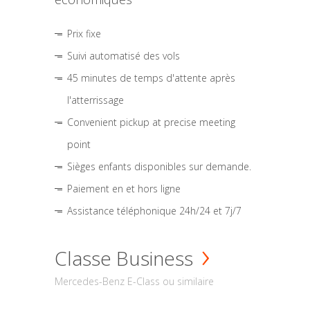
Prix fixe
Suivi automatisé des vols
45 minutes de temps d'attente après
l'atterrissage
Convenient pickup at precise meeting
point
Sièges enfants disponibles sur demande.
Paiement en et hors ligne
Assistance téléphonique 24h/24 et 7j/7
Classe Business
Mercedes-Benz E-Class ou similaire