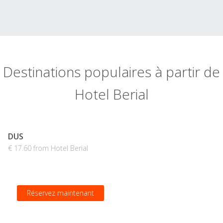
Destinations populaires à partir de
Hotel Berial
DUS
€ 17.60 from Hotel Berial
Réservez maintenant