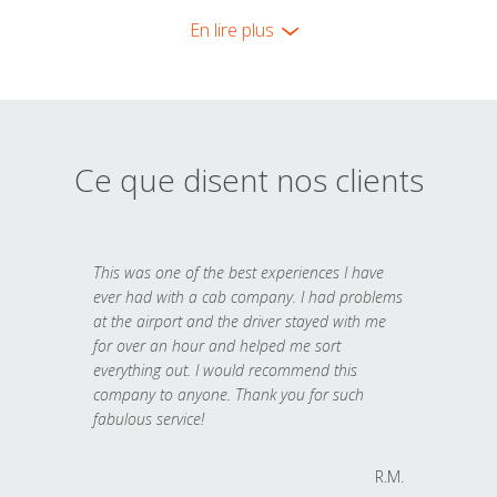
En lire plus
Ce que disent nos clients
This was one of the best experiences I have
ever had with a cab company. I had problems
at the airport and the driver stayed with me
for over an hour and helped me sort
everything out. I would recommend this
company to anyone. Thank you for such
fabulous service!
R.M.