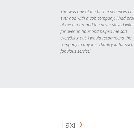
This was one of the best experiences I h
ever had with a cab company. I had pr
at the airport and the driver stayed with
for over an hour and helped me sort
everything out. I would recommend this
company to anyone. Thank you for such
fabulous service!
Taxi