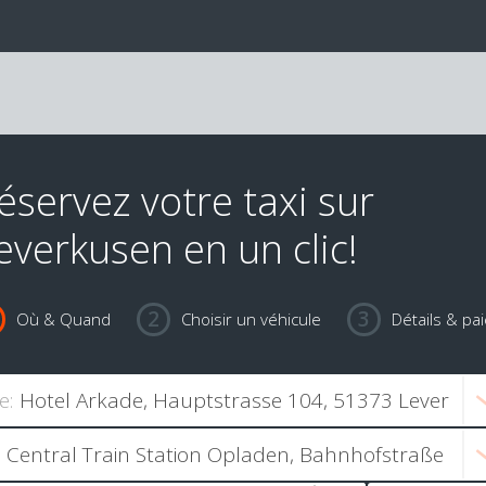
éservez votre taxi sur
everkusen en un clic!
Où & Quand
Choisir un véhicule
Détails & pa
e: