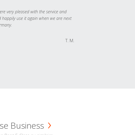
re very pleased with the service and
 happily use it again when we are next
rmany.
T. M.
se Business