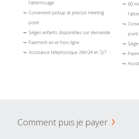
l'atterrissage
60 mi
Convenient pickup at precise meeting
l'atte
point
Conve
Sièges enfants disponibles sur demande.
point
Paiement en et hors ligne
Siège
Assistance téléphonique 24h/24 et 7j/7
Paiem
Assis
Comment puis je payer