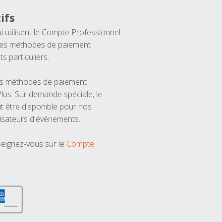
ifs
ui utilisent le Compte Professionnel
 les méthodes de paiement
ts particuliers.
les méthodes de paiement
us. Sur demande spéciale, le
t être disponible pour nos
isateurs d'événements.
seignez-vous sur le
Compte