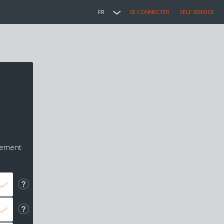
FR
SE CONNECTER
SELF SERVICE
iement