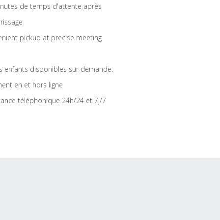
nutes de temps d'attente après
rrissage
nient pickup at precise meeting
s enfants disponibles sur demande.
ent en et hors ligne
tance téléphonique 24h/24 et 7j/7