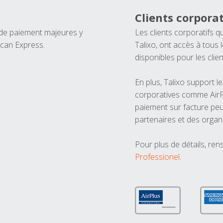
Clients corporat
 de paiement majeures y
Les clients corporatifs q
ican Express.
Talixo, ont accès à tous
disponibles pour les clien
En plus, Talixo support 
corporatives comme AirPl
paiement sur facture peu
partenaires et des organ
Pour plus de détails, ren
Professionel
.