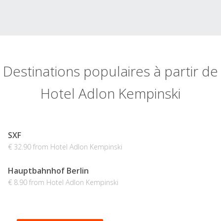
Destinations populaires à partir de
Hotel Adlon Kempinski
SXF
€ 32.90 from Hotel Adlon Kempinski
Hauptbahnhof Berlin
€ 8.90 from Hotel Adlon Kempinski