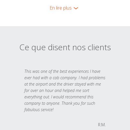
En lire plus
Ce que disent nos clients
This was one of the best experiences I have
ever had with a cab company. I had problems
at the airport and the driver stayed with me
for over an hour and helped me sort
everything out. I would recommend this
company to anyone. Thank you for such
fabulous service!
R.M.