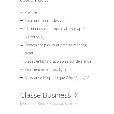
Prix fixe
Suivi automatisé des vols
45 minutes de temps d'attente après
l'atterrissage
Convenient pickup at precise meeting
point
Sièges enfants disponibles sur demande.
Paiement en et hors ligne
Assistance téléphonique 24h/24 et 7j/7
Classe Business
Mercedes-Benz E-Class ou similaire