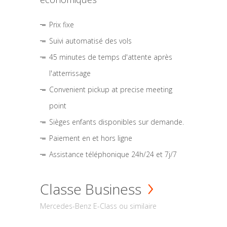
Prix fixe
Suivi automatisé des vols
45 minutes de temps d'attente après
l'atterrissage
Convenient pickup at precise meeting
point
Sièges enfants disponibles sur demande.
Paiement en et hors ligne
Assistance téléphonique 24h/24 et 7j/7
Classe Business
Mercedes-Benz E-Class ou similaire