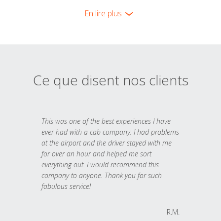
En lire plus
Ce que disent nos clients
This was one of the best experiences I have
ever had with a cab company. I had problems
at the airport and the driver stayed with me
for over an hour and helped me sort
everything out. I would recommend this
company to anyone. Thank you for such
fabulous service!
R.M.