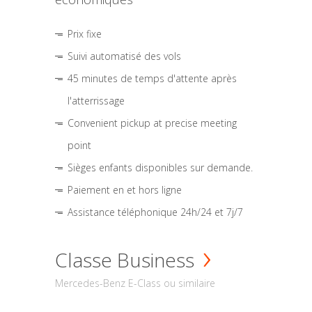
Prix fixe
Suivi automatisé des vols
45 minutes de temps d'attente après
l'atterrissage
Convenient pickup at precise meeting
point
Sièges enfants disponibles sur demande.
Paiement en et hors ligne
Assistance téléphonique 24h/24 et 7j/7
Classe Business
Mercedes-Benz E-Class ou similaire