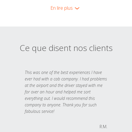
En lire plus
Ce que disent nos clients
This was one of the best experiences I have
ever had with a cab company. I had problems
at the airport and the driver stayed with me
for over an hour and helped me sort
everything out. I would recommend this
company to anyone. Thank you for such
fabulous service!
R.M.