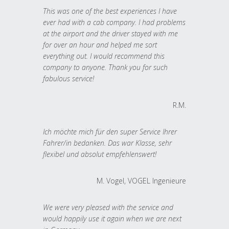
This was one of the best experiences I have
ever had with a cab company. I had problems
at the airport and the driver stayed with me
for over an hour and helped me sort
everything out. I would recommend this
company to anyone. Thank you for such
fabulous service!
R.M.
Ich möchte mich für den super Service Ihrer
Fahrer/in bedanken. Das war Klasse, sehr
flexibel und absolut empfehlenswert!
M. Vogel, VOGEL Ingenieure
We were very pleased with the service and
would happily use it again when we are next