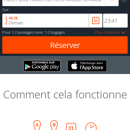
Sur:
08.08
Demain
Pour
1-2 passagers
avec
1-2 bagages
Plus d'options
Comment cela fonctionne