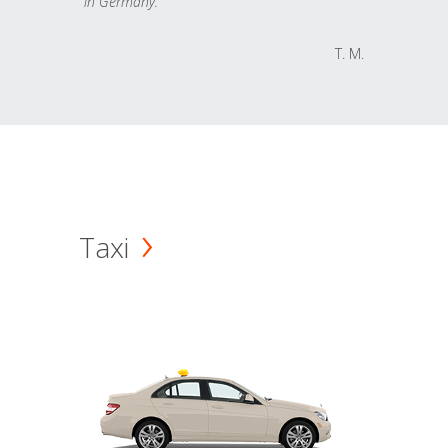
in Germany.
T. M.
Taxi