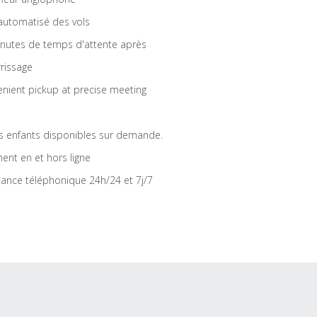
 automatisé des vols
nutes de temps d'attente après
rrissage
nient pickup at precise meeting
s enfants disponibles sur demande.
ent en et hors ligne
tance téléphonique 24h/24 et 7j/7