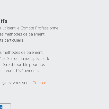
ifs
ui utilisent le Compte Professionnel
 les méthodes de paiement
ts particuliers.
les méthodes de paiement
us. Sur demande spéciale, le
t être disponible pour nos
isateurs d'événements.
seignez-vous sur le
Compte