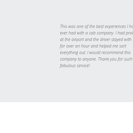
This was one of the best experiences I h
ever had with a cab company. I had pr
at the airport and the driver stayed with
for over an hour and helped me sort
everything out. I would recommend this
company to anyone. Thank you for such
fabulous service!