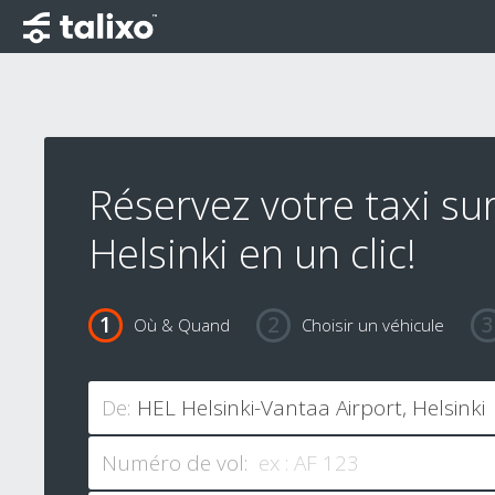
Réservez votre taxi su
Helsinki en un clic!
Où & Quand
Choisir un véhicule
De:
Numéro de vol: