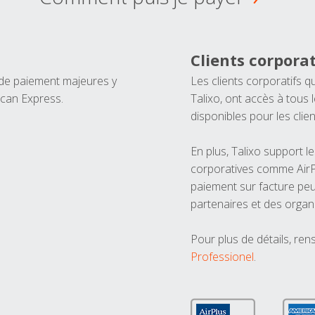
Clients corporat
 de paiement majeures y
Les clients corporatifs q
ican Express.
Talixo, ont accès à tous
disponibles pour les clien
En plus, Talixo support 
corporatives comme AirPl
paiement sur facture peu
partenaires et des organ
Pour plus de détails, ren
Professionel
.