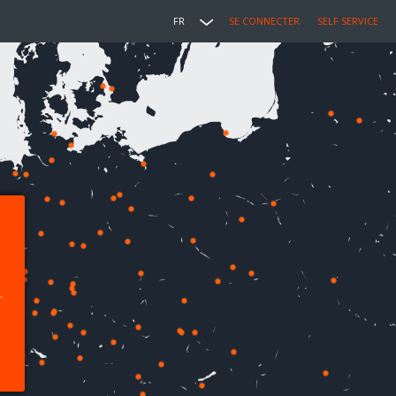
FR
SE CONNECTER
SELF SERVICE
.