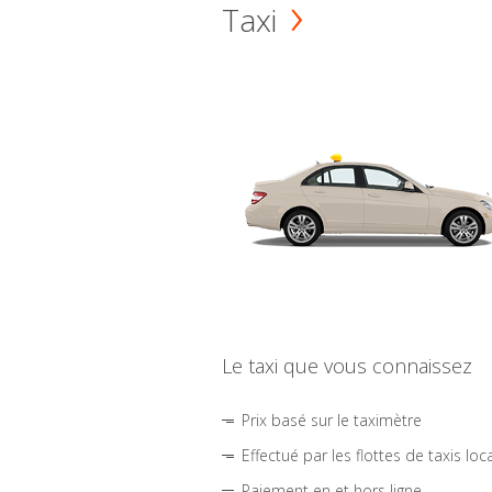
Taxi
Le taxi que vous connaissez
Prix basé sur le taximètre
Effectué par les flottes de taxis loc
Paiement en et hors ligne