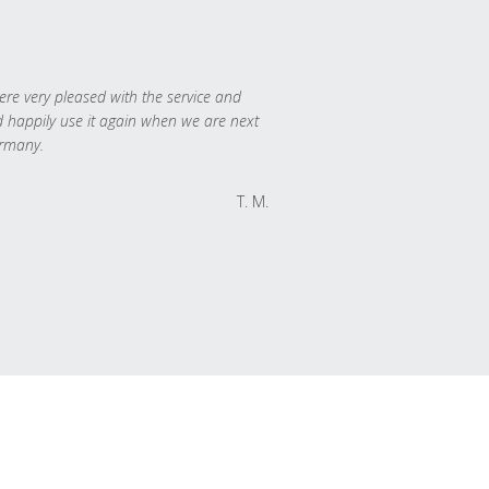
re very pleased with the service and
 happily use it again when we are next
rmany.
T. M.