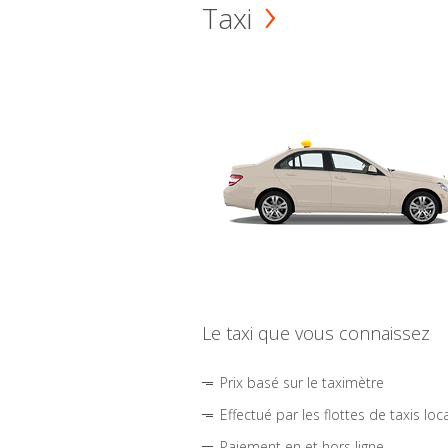
Taxi
Le taxi que vous connaissez
Prix basé sur le taximètre
Effectué par les flottes de taxis loc
Paiement en et hors ligne