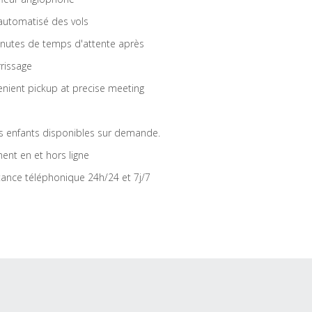
 automatisé des vols
nutes de temps d'attente après
rrissage
nient pickup at precise meeting
s enfants disponibles sur demande.
ent en et hors ligne
tance téléphonique 24h/24 et 7j/7