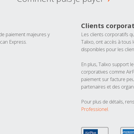
Clients corporat
 de paiement majeures y
Les clients corporatifs q
ican Express.
Talixo, ont accès à tous
disponibles pour les clien
En plus, Talixo support 
corporatives comme AirPl
paiement sur facture peu
partenaires et des organ
Pour plus de détails, ren
Professionel
.