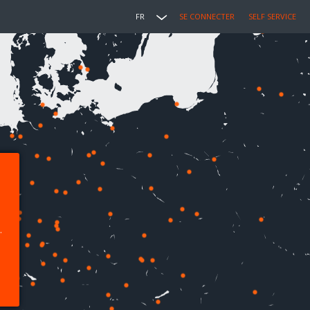
FR
SE CONNECTER
SELF SERVICE
.