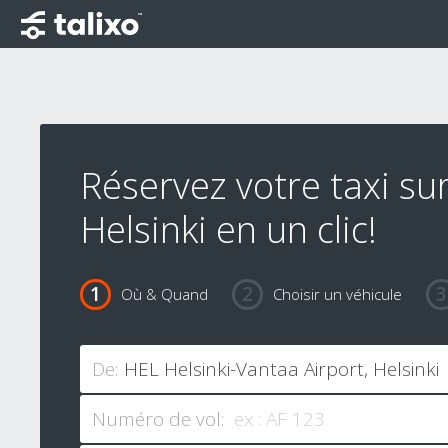
Réservez votre taxi su
Helsinki en un clic!
Où & Quand
Choisir un véhicule
De:
Numéro de vol: