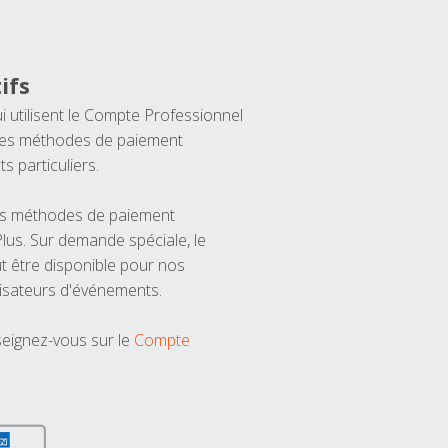
ifs
ui utilisent le Compte Professionnel
 les méthodes de paiement
ts particuliers.
les méthodes de paiement
us. Sur demande spéciale, le
t être disponible pour nos
isateurs d'événements.
seignez-vous sur le
Compte