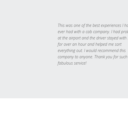
This was one of the best experiences I h
ever had with a cab company. I had pr
at the airport and the driver stayed with
for over an hour and helped me sort
everything out. I would recommend this
company to anyone. Thank you for such
fabulous service!