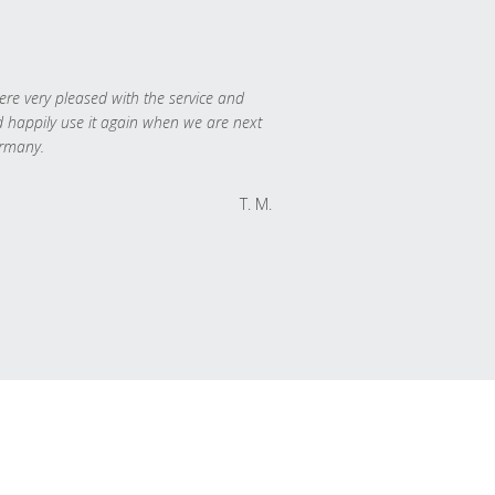
re very pleased with the service and
 happily use it again when we are next
rmany.
T. M.