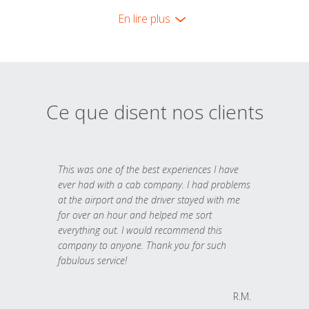
En lire plus
Ce que disent nos clients
This was one of the best experiences I have
ever had with a cab company. I had problems
at the airport and the driver stayed with me
for over an hour and helped me sort
everything out. I would recommend this
company to anyone. Thank you for such
fabulous service!
R.M.