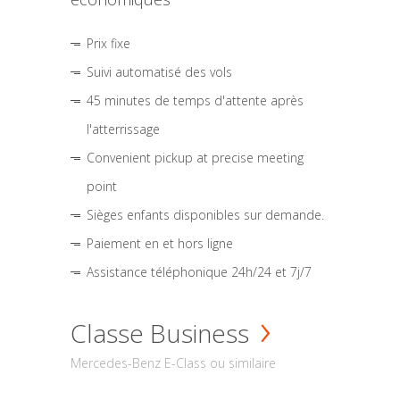
Prix fixe
Suivi automatisé des vols
45 minutes de temps d'attente après
l'atterrissage
Convenient pickup at precise meeting
point
Sièges enfants disponibles sur demande.
Paiement en et hors ligne
Assistance téléphonique 24h/24 et 7j/7
Classe Business
Mercedes-Benz E-Class ou similaire