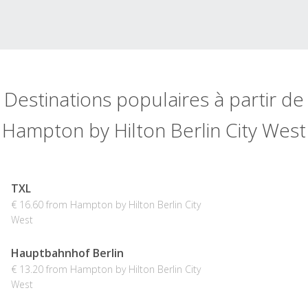
Destinations populaires à partir de
Hampton by Hilton Berlin City West
TXL
€ 16.60 from Hampton by Hilton Berlin City
West
Hauptbahnhof Berlin
€ 13.20 from Hampton by Hilton Berlin City
West