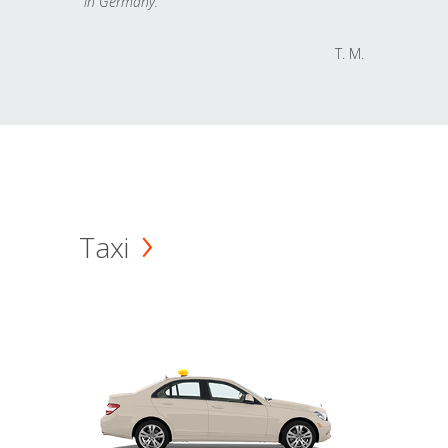
in Germany.
T. M.
Taxi