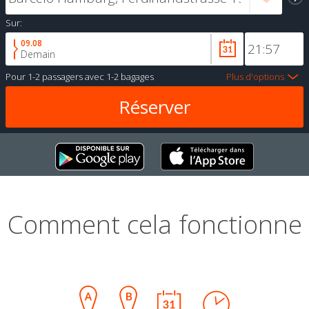
Sur:
09.08
Demain
Pour
1-2 passagers
avec
1-2 bagages
Plus d'options
Comment cela fonctionne