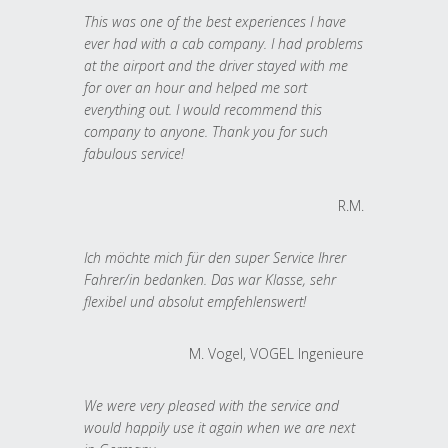
This was one of the best experiences I have
ever had with a cab company. I had problems
at the airport and the driver stayed with me
for over an hour and helped me sort
everything out. I would recommend this
company to anyone. Thank you for such
fabulous service!
R.M.
Ich möchte mich für den super Service Ihrer
Fahrer/in bedanken. Das war Klasse, sehr
flexibel und absolut empfehlenswert!
M. Vogel, VOGEL Ingenieure
We were very pleased with the service and
would happily use it again when we are next