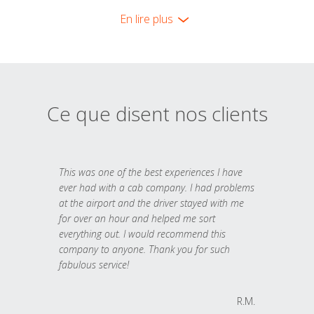
En lire plus
Ce que disent nos clients
This was one of the best experiences I have
ever had with a cab company. I had problems
at the airport and the driver stayed with me
for over an hour and helped me sort
everything out. I would recommend this
company to anyone. Thank you for such
fabulous service!
R.M.