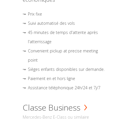
Prix fixe
Suivi automatisé des vols
45 minutes de temps d'attente après
l'atterrissage
Convenient pickup at precise meeting
point
Sièges enfants disponibles sur demande.
Paiement en et hors ligne
Assistance téléphonique 24h/24 et 7j/7
Classe Business
Mercedes-Benz E-Class ou similaire