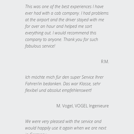
This was one of the best experiences I have
ever had with a cab company. I had problems
at the airport and the driver stayed with me
for over an hour and helped me sort
everything out. I would recommend this
company to anyone. Thank you for such
fabulous service!
R.M.
Ich möchte mich für den super Service Ihrer
Fahrer/in bedanken. Das war Klasse, sehr
flexibel und absolut empfehlenswert!
M. Vogel, VOGEL Ingenieure
We were very pleased with the service and
would happily use it again when we are next