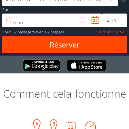
Sur:
11.08
Demain
Pour
1-2 passagers
avec
1-2 bagages
Plus d'options
Comment cela fonctionne