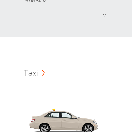
in Germany.
T. M.
Taxi