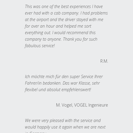
This was one of the best experiences I have
ever had with a cab company. I had problems
at the airport and the driver stayed with me
for over an hour and helped me sort
everything out. I would recommend this
company to anyone. Thank you for such
fabulous service!
R.M.
Ich möchte mich für den super Service Ihrer
Fahrer/in bedanken. Das war Klasse, sehr
flexibel und absolut empfehlenswert!
M. Vogel, VOGEL Ingenieure
We were very pleased with the service and
would happily use it again when we are next