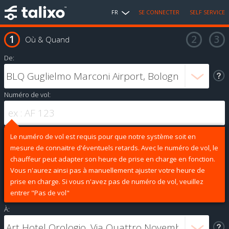
FR
SE CONNECTER
SELF SERVICE
Où & Quand
De:
Numéro de vol:
Le numéro de vol est requis pour que notre système soit en
mesure de connaitre d'éventuels retards. Avec le numéro de vol, le
chauffeur peut adapter son heure de prise en charge en fonction.
Vous n'aurez ainsi pas à manuellement ajuster votre heure de
prise en charge. Si vous n'avez pas de numéro de vol, veuillez
entrer "Pas de vol"
À: