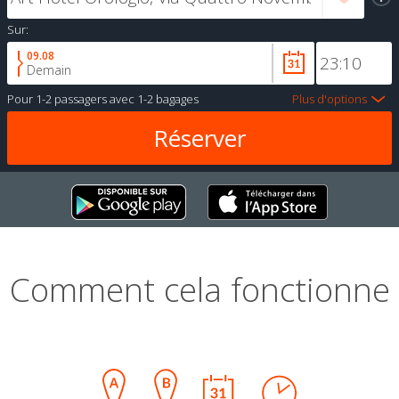
Sur:
09.08
Demain
Pour
1-2 passagers
avec
1-2 bagages
Plus d'options
Comment cela fonctionne