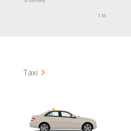
in Germany.
T. M.
Taxi