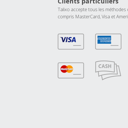
Clients particuliers
Talixo accepte tous les méthodes
compris MasterCard, Visa et Amer