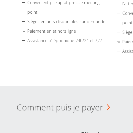
Convenient pickup at precise meeting
l'atte
point
Conve
Sièges enfants disponibles sur demande.
point
Paiement en et hors ligne
Siège
Assistance téléphonique 24h/24 et 7j/7
Paiem
Assis
Comment puis je payer