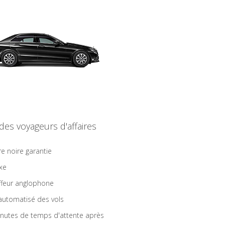
 des voyageurs d'affaires
re noire garantie
ixe
feur anglophone
 automatisé des vols
nutes de temps d'attente après