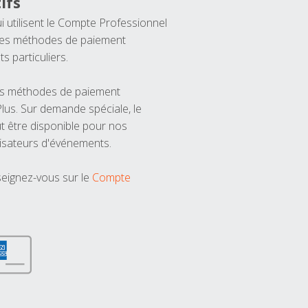
ifs
ui utilisent le Compte Professionnel
 les méthodes de paiement
ts particuliers.
les méthodes de paiement
us. Sur demande spéciale, le
t être disponible pour nos
isateurs d'événements.
seignez-vous sur le
Compte