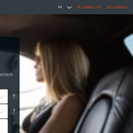
FR
SE CONNECTER
SELF SERVICE
iement