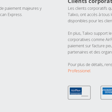
Clients corporat
 de paiement majeures y
Les clients corporatifs q
ican Express.
Talixo, ont accès à tous
disponibles pour les clien
En plus, Talixo support 
corporatives comme AirPl
paiement sur facture peu
partenaires et des organ
Pour plus de détails, ren
Professionel
.