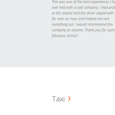
This was one of the best experiences I h
ever had with a cab company. I had pr
at the airport and the driver stayed with
for over an hour and helped me sort
everything out. I would recommend this
company to anyone. Thank you for such
fabulous service!
Taxi