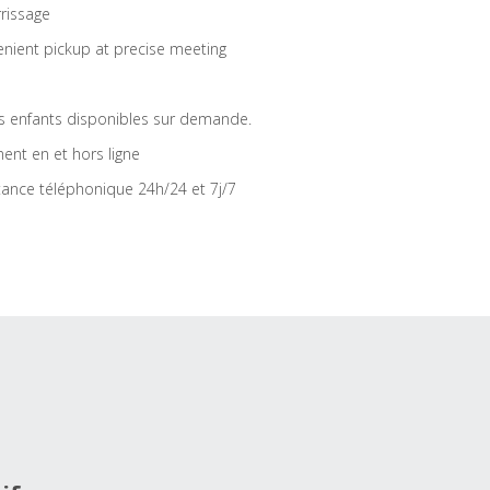
rrissage
nient pickup at precise meeting
s enfants disponibles sur demande.
ent en et hors ligne
tance téléphonique 24h/24 et 7j/7