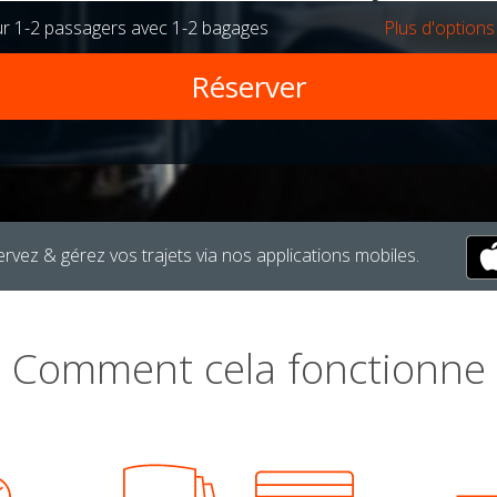
ur
1-2 passagers
avec
1-2 bagages
Plus d'options
rvez & gérez vos trajets via nos applications mobiles.
Comment cela fonctionne