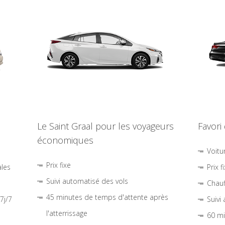
Le Saint Graal pour les voyageurs
Favori
économiques
Voitu
Prix fixe
ales
Prix f
Suivi automatisé des vols
Chauf
45 minutes de temps d'attente après
7j/7
Suivi
l'atterrissage
60 mi