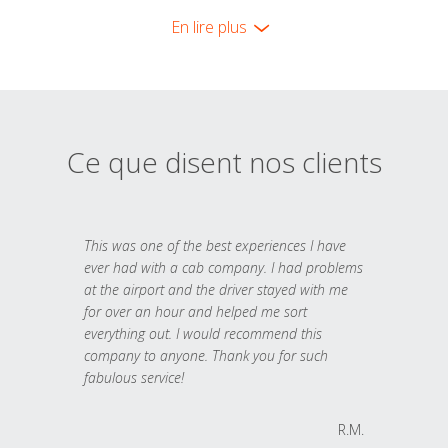
En lire plus
Ce que disent nos clients
This was one of the best experiences I have
ever had with a cab company. I had problems
at the airport and the driver stayed with me
for over an hour and helped me sort
everything out. I would recommend this
company to anyone. Thank you for such
fabulous service!
R.M.