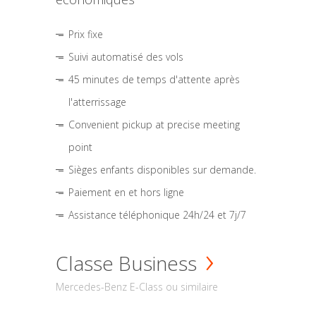
Prix fixe
Suivi automatisé des vols
45 minutes de temps d'attente après
l'atterrissage
Convenient pickup at precise meeting
point
Sièges enfants disponibles sur demande.
Paiement en et hors ligne
Assistance téléphonique 24h/24 et 7j/7
Classe Business
Mercedes-Benz E-Class ou similaire