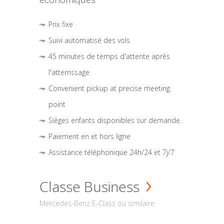
Prix fixe
Suivi automatisé des vols
45 minutes de temps d'attente après
l'atterrissage
Convenient pickup at precise meeting
point
Sièges enfants disponibles sur demande.
Paiement en et hors ligne
Assistance téléphonique 24h/24 et 7j/7
Classe Business
Mercedes-Benz E-Class ou similaire