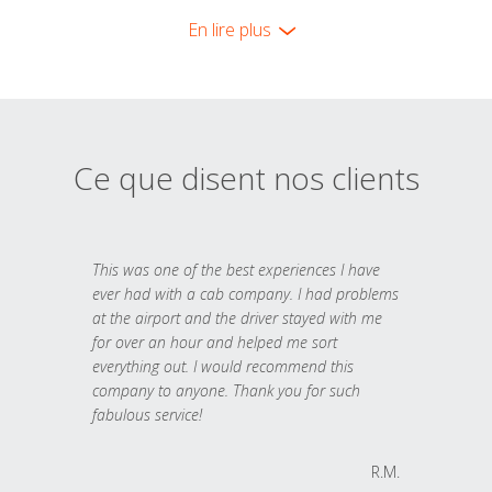
En lire plus
Ce que disent nos clients
This was one of the best experiences I have
ever had with a cab company. I had problems
at the airport and the driver stayed with me
for over an hour and helped me sort
everything out. I would recommend this
company to anyone. Thank you for such
fabulous service!
R.M.