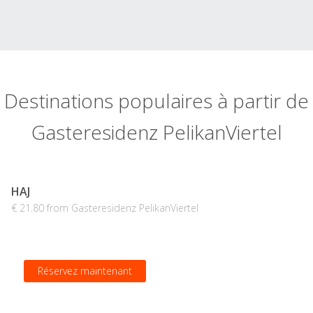
Destinations populaires à partir de
Gasteresidenz PelikanViertel
HAJ
€ 21.80 from Gasteresidenz PelikanViertel
Réservez maintenant